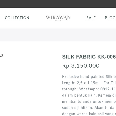
COLLECTION
SALE
BLOG
SILK FABRIC KK-006
Rp 3.150.000
Exclusive hand-painted Silk b
Length: 2,5 x 1,15m. For Tail
through: Whatsapp: 0812-11
dalam bentuk kain. Kemeja di 
membantu anda untuk memperm
sudah dijahitkan. Akan terda
dengan warna kain asli yang 