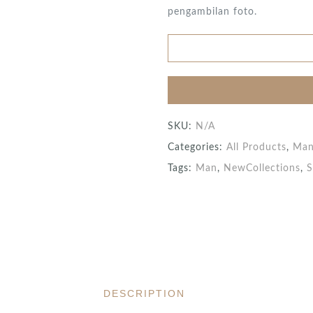
pengambilan foto.
SKU:
N/A
Categories:
All Products
,
Ma
Tags:
Man
,
NewCollections
,
S
DESCRIPTION