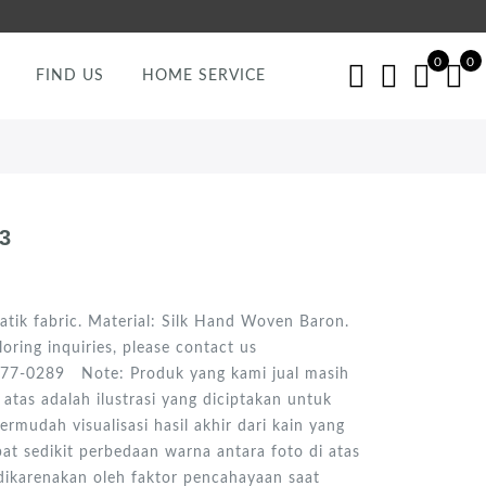
0
0
FIND US
HOME SERVICE
3
atik fabric. Material: Silk Hand Woven Baron.
oring inquiries, please contact us
77-0289 Note: Produk yang kami jual masih
atas adalah ilustrasi yang diciptakan untuk
udah visualisasi hasil akhir dari kain yang
pat sedikit perbedaan warna antara foto di atas
dikarenakan oleh faktor pencahayaan saat